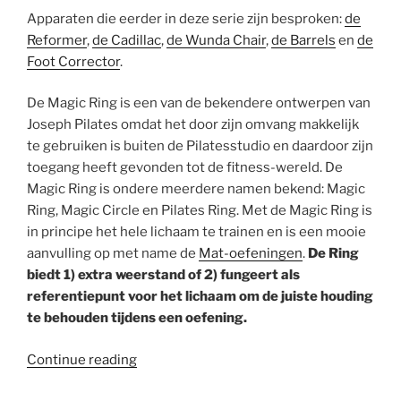
Apparaten die eerder in deze serie zijn besproken:
de
Reformer
,
de Cadillac
,
de Wunda Chair
,
de Barrels
en
de
Foot Corrector
.
De Magic Ring is een van de bekendere ontwerpen van
Joseph Pilates omdat het door zijn omvang makkelijk
te gebruiken is buiten de Pilatesstudio en daardoor zijn
toegang heeft gevonden tot de fitness-wereld. De
Magic Ring is ondere meerdere namen bekend: Magic
Ring, Magic Circle en Pilates Ring. Met de Magic Ring is
in principe het hele lichaam te trainen en is een mooie
aanvulling op met name de
Mat-oefeningen
.
De Ring
biedt 1) extra weerstand of 2) fungeert als
referentiepunt voor het lichaam om de juiste houding
te behouden tijdens een oefening.
“Pilatesapparaten:
Continue reading
de