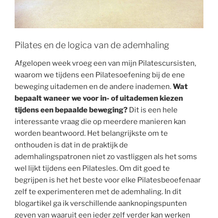
Pilates en de logica van de ademhaling
Afgelopen week vroeg een van mijn Pilatescursisten,
waarom we tijdens een Pilatesoefening bij de ene
beweging uitademen en de andere inademen.
Wat
bepaalt waneer we voor in- of uitademen kiezen
tijdens een bepaalde beweging?
Dit is een hele
interessante vraag die op meerdere manieren kan
worden beantwoord. Het belangrijkste om te
onthouden is dat in de praktijk de
ademhalingspatronen niet zo vastliggen als het soms
wel lijkt tijdens een Pilatesles. Om dit goed te
begrijpen is het het beste voor elke Pilatesbeoefenaar
zelf te experimenteren met de ademhaling. In dit
blogartikel ga ik verschillende aanknopingspunten
geven van waaruit een ieder zelf verder kan werken