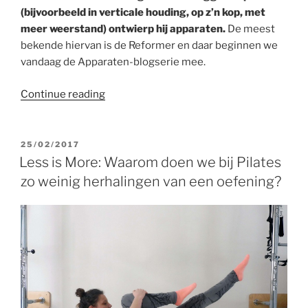
(bijvoorbeeld in verticale houding, op z’n kop, met
meer weerstand) ontwierp hij apparaten.
De meest
bekende hiervan is de Reformer en daar beginnen we
vandaag de Apparaten-blogserie mee.
“Pilatesapparaten:
Continue reading
de
Reformer”
POSTED
25/02/2017
ON
Less is More: Waarom doen we bij Pilates
zo weinig herhalingen van een oefening?