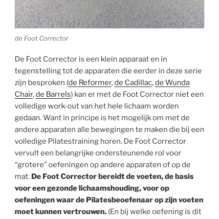
de Foot Corrector
De Foot Corrector is een klein apparaat en in
tegenstelling tot de apparaten die eerder in deze serie
zijn besproken (
de Reformer
,
de Cadillac
,
de Wunda
Chair
,
de Barrels
) kan er met de Foot Corrector niet een
volledige work-out van het hele lichaam worden
gedaan. Want in principe is het mogelijk om met de
andere apparaten alle bewegingen te maken die bij een
volledige Pilatestraining horen. De Foot Corrector
vervult een belangrijke ondersteunende rol voor
“grotere” oefeningen op andere apparaten of op de
mat.
De Foot Corrector bereidt de voeten, de basis
voor een gezonde lichaamshouding, voor op
oefeningen waar de Pilatesbeoefenaar op zijn voeten
moet kunnen vertrouwen.
(En bij welke oefening is dit