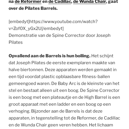
na
de Reformer
en
de Cadillac
,
de Wunda Chair
, gaat
over de Pilates Barrels.
[embedyt]https://www.youtube.com/watch?
v=Zof0X_yGx2U[/embedyt]
Demonstratie van de Spine Corrector door Joseph
Pilates
Opvallend aan de Barrels is hun bolling.
Het schijnt
dat Joseph Pilates de eerste exemplaren maakte van
halve biertonnen. Deze apparaten werden gemaakt in
een tijd voordat plastic opblaasbare fitness-ballen
gemeengoed waren. De Baby Arc is de kleinste van het
stel en bestaat alleen uit een boog. De Spine Corrector
is een boog met een plateautje en de High Barrel is een
groot apparaat met een ladder en een boog op een
verhoging. Bijzonder aan de Barrels is dat deze
apparaten, in tegenstelling tot de Reformer, de Cadillac
en de Wunda Chair geen veren hebben. Het lichaam