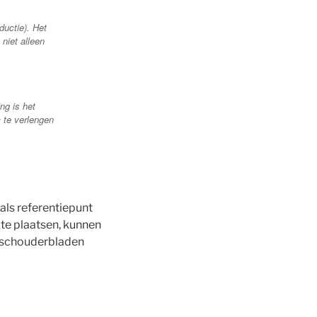
ductie). Het
niet alleen
ng is het
m te verlengen
als referentiepunt
 te plaatsen, kunnen
e schouderbladen