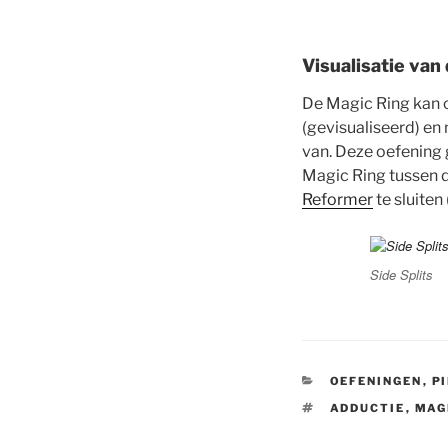
Visualisatie van
De Magic Ring kan o
(gevisualiseerd) en 
van. Deze oefening 
Magic Ring tussen
Reformer
te sluiten
Side Splits
CATEGORIES
OEFENINGEN
,
P
TAGS
ADDUCTIE
,
MAG