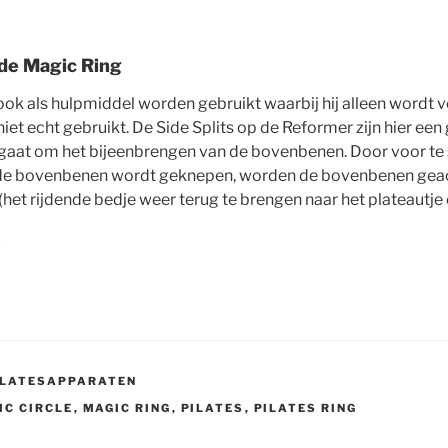
 de Magic Ring
ok als hulpmiddel worden gebruikt waarbij hij alleen wordt 
niet echt gebruikt. De Side Splits op de Reformer zijn hier e
gaat om het bijeenbrengen van de bovenbenen. Door voor te st
 de bovenbenen wordt geknepen, worden de bovenbenen gea
 (het rijdende bedje weer terug te brengen naar het plateautje
ILATESAPPARATEN
IC CIRCLE
,
MAGIC RING
,
PILATES
,
PILATES RING