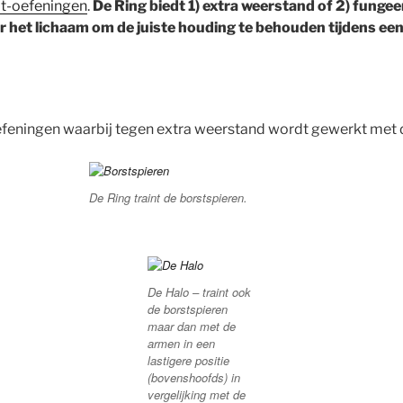
t-oefeningen
.
De Ring biedt 1) extra weerstand of 2) fungeer
r het lichaam om de juiste houding te behouden tijdens een
feningen waarbij tegen extra weerstand wordt gewerkt met 
De Ring traint de borstspieren.
De Halo – traint ook
de borstspieren
maar dan met de
armen in een
lastigere positie
(bovenshoofds) in
vergelijking met de