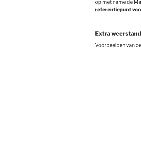
op met name de
Ma
referentiepunt voo
Extra weerstand
Voorbeelden van oe