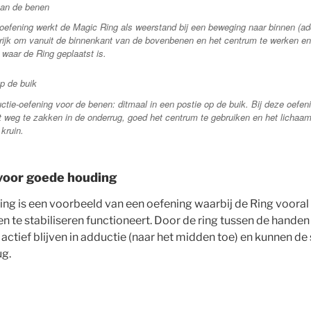
oefening werkt de Magic Ring als weerstand bij een beweging naar binnen (ad
grijk om vanuit de binnenkant van de bovenbenen en het centrum te werken en 
 waar de Ring geplaatst is.
tie-oefening voor de benen: ditmaal in een postie op de buik. Bij deze oefeni
et weg te zakken in de onderrug, goed het centrum te gebruiken en het lichaa
 kruin.
voor goede houding
ng is een voorbeeld van een oefening waarbij de Ring vooral 
n te stabiliseren functioneert. Door de ring tussen de handen
actief blijven in adductie (naar het midden toe) en kunnen d
ug.