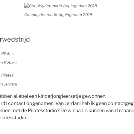
Coopluydenmarkt Appingedam 2015
rwedstrijd
an Robert
an Jerdani
ebben allebei een kinderjongleersetje gewonnen.
rdt contact opgenomen. Van Jerdani heb ik geen contactgege
nemen met de Pilatesstudio? De winnaars kunnen vanaf maan
Pilatesstudio.