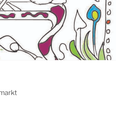
nmarkt