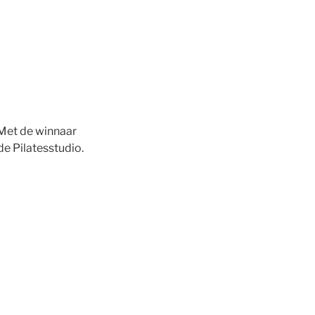
 Met de winnaar
de Pilatesstudio.