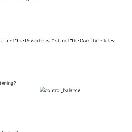
d met “the Powerhouse” of met “the Core” bij Pilates:
efening?