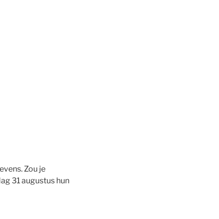
vens. Zou je
dag 31 augustus hun