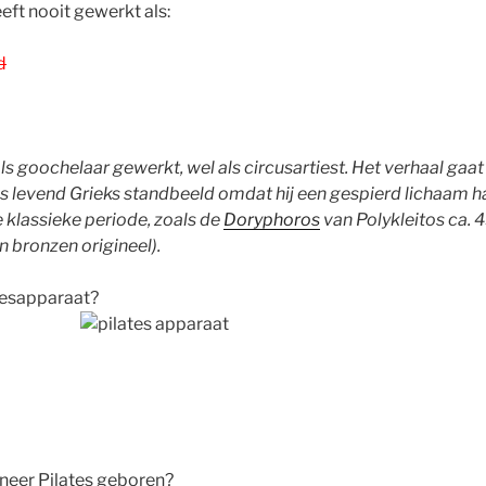
eft nooit gewerkt als:
d
als goochelaar gewerkt, wel als circusartiest. Het verhaal gaat d
s levend Grieks standbeeld omdat hij een gespierd lichaam h
e klassieke periode, zoals de
Doryphoros
van Polykleitos ca. 
 bronzen origineel).
atesapparaat?
eneer Pilates geboren?