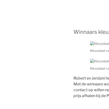
Winnaars kleu
Kleurplaat v
Kleurplaat v
Robert en Jerdani h
Met de winnaars wo
contact op willen 
prijs afhalen bij de 