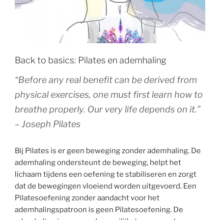
herhalingen
van
een
oefening?”
Back to basics: Pilates en ademhaling
“Before any real benefit can be derived from
physical exercises, one must first learn how to
breathe properly. Our very life depends on it.”
– Joseph Pilates
Bij Pilates is er geen beweging zonder ademhaling. De
ademhaling ondersteunt de beweging, helpt het
lichaam tijdens een oefening te stabiliseren en zorgt
dat de bewegingen vloeiend worden uitgevoerd. Een
Pilatesoefening zonder aandacht voor het
ademhalingspatroon is geen Pilatesoefening. De