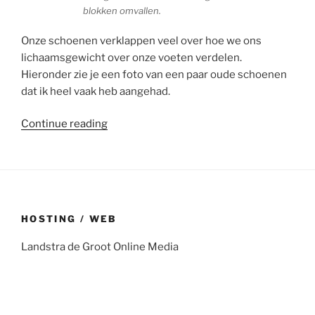
blokken omvallen.
Onze schoenen verklappen veel over hoe we ons
lichaamsgewicht over onze voeten verdelen.
Hieronder zie je een foto van een paar oude schoenen
dat ik heel vaak heb aangehad.
“Watch
Continue reading
your
feet!
Pilates
voor
de
HOSTING / WEB
voeten”
Landstra de Groot Online Media