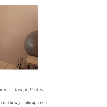
umn.” – Joseph Pilates
en, dat bewijst mijn opa, een