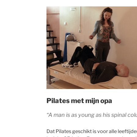
Pilates met mijn opa
“A man is as young as his spinal col
Dat Pilates geschikt is voor alle leeftijd