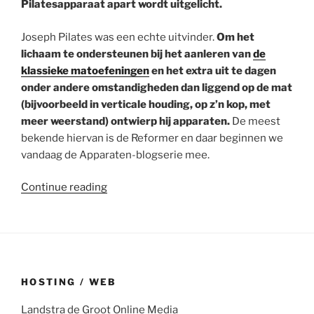
Pilatesapparaat apart wordt uitgelicht.
Joseph Pilates was een echte uitvinder.
Om het
lichaam te ondersteunen bij het aanleren van
de
klassieke matoefeningen
en het extra uit te dagen
onder andere omstandigheden dan liggend op de mat
(bijvoorbeeld in verticale houding, op z’n kop, met
meer weerstand) ontwierp hij apparaten.
De meest
bekende hiervan is de Reformer en daar beginnen we
vandaag de Apparaten-blogserie mee.
“Pilatesapparaten:
Continue reading
de
Reformer”
HOSTING / WEB
Landstra de Groot Online Media