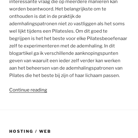
interessante vraag die op meerdere manieren kan
worden beantwoord. Het belangrijkste om te
onthouden is dat in de praktijk de
ademhalingspatronen niet zo vastliggen als het soms
wel lijkt tijdens een Pilatesles. Om dit goed te
begrijpen is het het beste voor elke Pilatesbeoefenaar
zelf te experimenteren met de ademhaling. In dit
blogartikel ga ik verschillende aanknopingspunten
geven van waaruit een ieder zelf verder kan werken
aan het beheersen van de ademhalingspatronen van
Pilates die het beste bij zijn of haar lichaam passen.
“Pilates
Continue reading
en
de
logica
van
de
HOSTING / WEB
ademhaling”