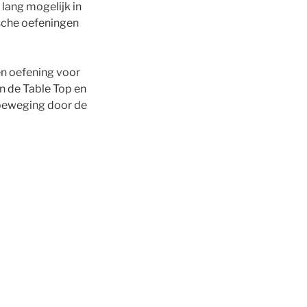
 lang mogelijk in
ische oefeningen
een oefening voor
 de Table Top en
n beweging door de