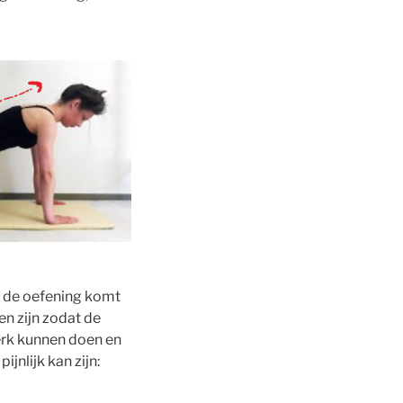
an de oefening komt
en zijn zodat de
erk kunnen doen en
jnlijk kan zijn: