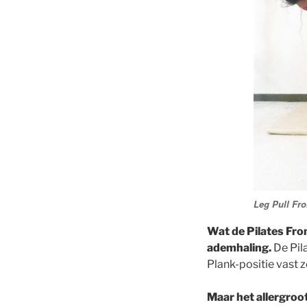
Leg Pull Fro
Wat de Pilates Fro
ademhaling.
De Pil
Plank-positie vast 
Maar het allergroo