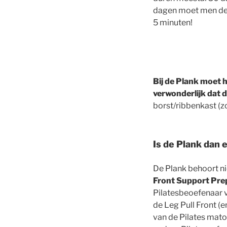
dagen moet men deze
5 minuten!
Bij de Plank moet h
verwonderlijk dat d
borst/ribbenkast (zo
Is de Plank dan 
De Plank behoort ni
Front Support Pre
Pilatesbeoefenaar v
de Leg Pull Front (
van de Pilates mat