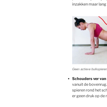
inzakken maar lang
Geen actieve buikspieren
Schouders ver van 
vanuit de bovenrug.
spieren rond het sc
er geen druk op de n