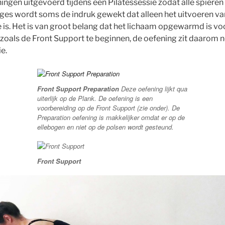
ingen uitgevoerd tijdens een Pilatessessie zodat alle spieren
ges wordt soms de indruk gewekt dat alleen het uitvoeren v
is. Het is van groot belang dat het lichaam opgewarmd is vo
oals de Front Support te beginnen, de oefening zit daarom n
e.
Front Support Preparation
Deze oefening lijkt qua
uiterlijk op de Plank. De oefening is een
voorbereiding op de Front Support (zie onder). De
Preparation oefening is makkelijker omdat er op de
ellebogen en niet op de polsen wordt gesteund.
Front Support