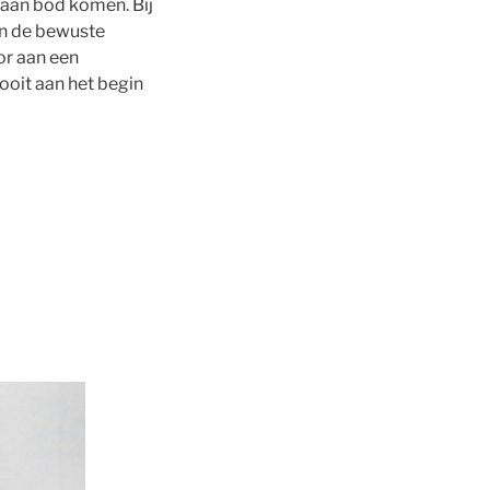
 aan bod komen. Bij
an de bewuste
or aan een
ooit aan het begin