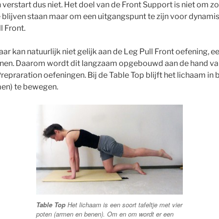
n verstart dus niet. Het doel van de Front Support is niet om zo
 blijven staan maar om een uitgangspunt te zijn voor dynam
l Front.
r kan natuurlijk niet gelijk aan de Leg Pull Front oefening, 
nen. Daarom wordt dit langzaam opgebouwd aan de hand van
repraration oefeningen. Bij de Table Top blijft het lichaam i
en) te bewegen.
Table Top
Het lichaam is een soort tafeltje met vier
poten (armen en benen). Om en om wordt er een