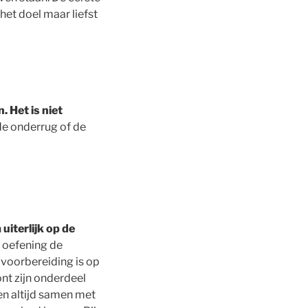
et doel maar liefst
. Het is niet
, de onderrug of de
 uiterlijk op de
e oefening de
 voorbereiding is op
ont zijn onderdeel
n altijd samen met