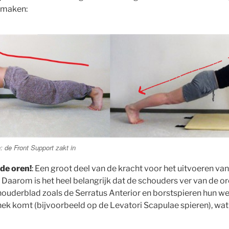
 maken:
: de Front Support zakt in
de oren!
: Een groot deel van de kracht voor het uitvoeren v
 Daarom is het heel belangrijk dat de schouders ver van de or
houderblad zoals de Serratus Anterior en borstspieren hun w
ek komt (bijvoorbeeld op de Levatori Scapulae spieren), wat pi