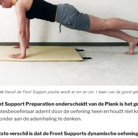
nt
Vanuit de Front Support positie wordt er om en om 1 been van de grond get
nt Support Preparation onderscheidt van de Plank is het g
atesbeoefenaar ademt door de oefening heen en houdt niet 
zonder aan de ademhaling te denken.
tste verschil is dat de Front Supports dynamische oefeninge