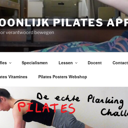
OONLIJK PILATES A
voor verantwoord bewegen
fles
Specialismen
Lessen
Docent
Contact
ates Vitamines
Pilates Posters Webshop